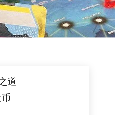
之道
金币